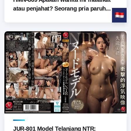
atau penjahat? Seorang pria paruh...
JUR-801 Model Telanjang NTR: