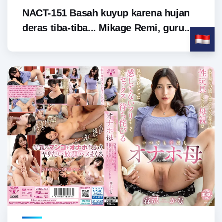
NACT-151 Basah kuyup karena hujan
deras tiba-tiba... Mikage Remi, guru...