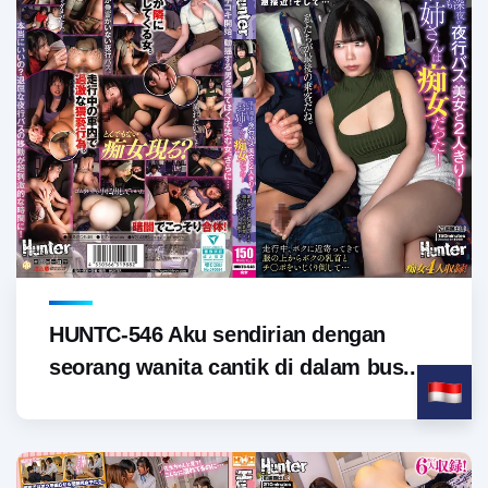
HUNTC-546 Aku sendirian dengan
seorang wanita cantik di dalam bus...