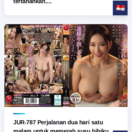
tertahankan....
JUR-787 Perjalanan dua hari satu
malam untuk memerah susu bibiku,...