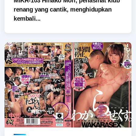
MIKR-103 Hinako Mori, penasihat klub
renang yang cantik, menghidupkan
kembali...