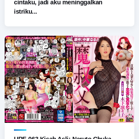
cintaku, jadi aku meninggalkan
istriku...
URE-063 Kisah Asli: Naruto Chuka