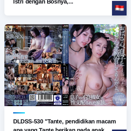
Istri dengan Bosnya,...
DLDSS-530 "Tante, pendidikan macam
apa yang Tante berikan pada anak...