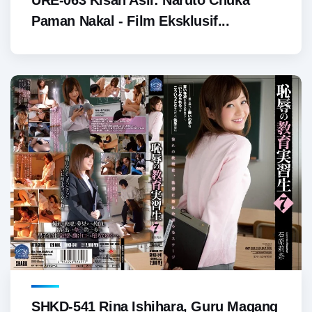
Paman Nakal - Film Eksklusif...
SHKD-541 Rina Ishihara, Guru Magang