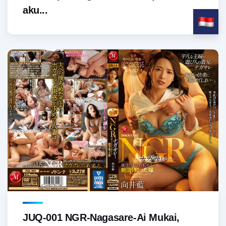
aku...
JUQ-001 NGR-Nagasare-Ai Mukai,