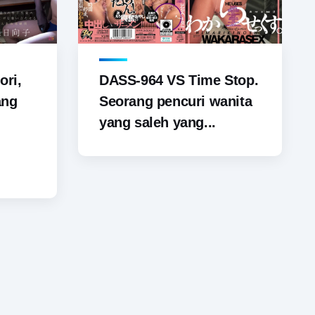
ori,
DASS-964 VS Time Stop.
ang
Seorang pencuri wanita
yang saleh yang...