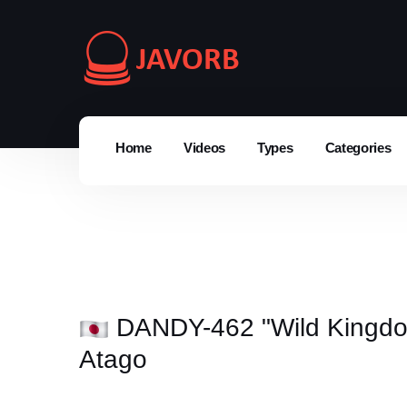
Home
Videos
Types
Categories
DANDY-462 "Wild Kingdom
Atago