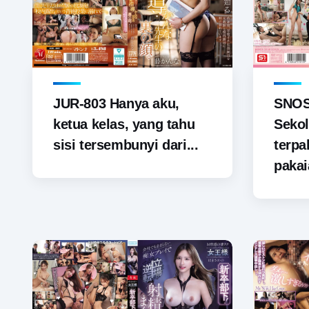
JUR-803 Hanya aku,
SNOS-
ketua kelas, yang tahu
Sekol
sisi tersembunyi dari...
terp
pakai