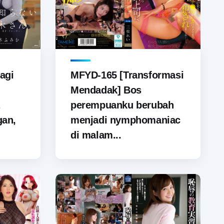
agi
MFYD-165 [Transformasi
Mendadak] Bos
perempuanku berubah
gan,
menjadi nymphomaniac
di malam...