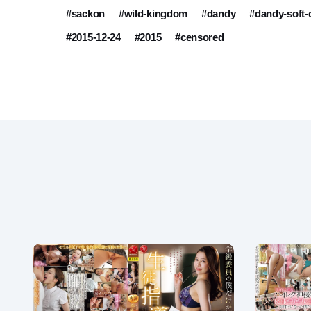
#sackon
#wild-kingdom
#dandy
#dandy-soft
#2015-12-24
#2015
#censored