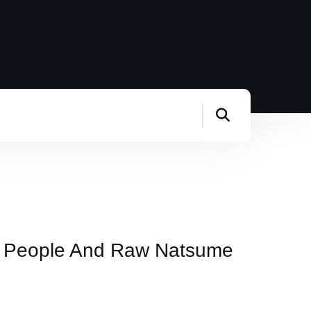
us People And Raw Natsume