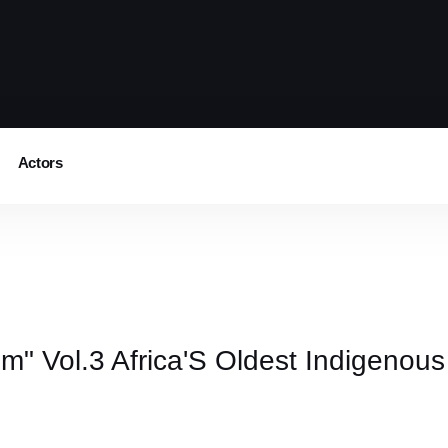
Actors
" Vol.3 Africa'S Oldest Indigeno