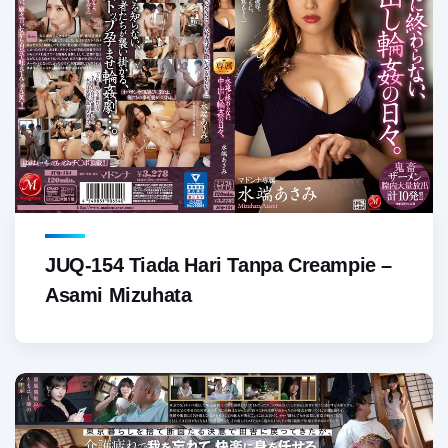
JUQ-154 Tiada Hari Tanpa Creampie –
Asami Mizuhata