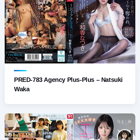
PRED-783 Agency Plus-Plus – Natsuki
Waka