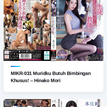
MIKR-031 Muridku Butuh Bimbingan
Khusus! – Hinako Mori