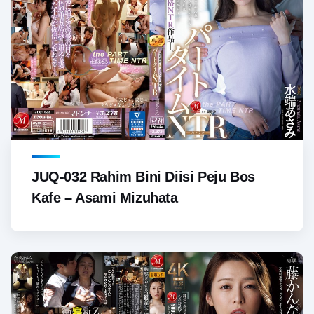
JUQ-032 Rahim Bini Diisi Peju Bos
Kafe – Asami Mizuhata