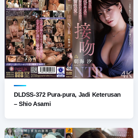
DLDSS-372 Pura-pura, Jadi Keterusan
– Shio Asami