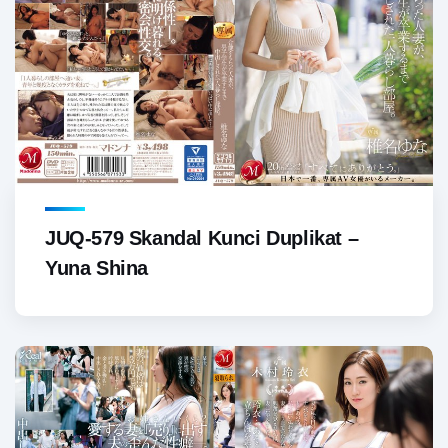
JUQ-579 Skandal Kunci Duplikat –
Yuna Shina