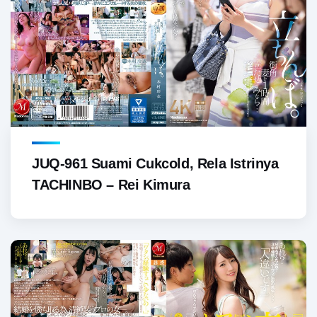
JUQ-961 Suami Cukcold, Rela Istrinya
TACHINBO – Rei Kimura