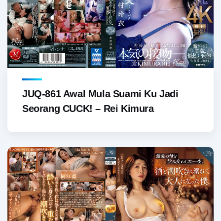
JUQ-861 Awal Mula Suami Ku Jadi
Seorang CUCK! – Rei Kimura