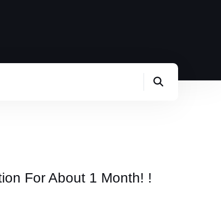
on For About 1 Month! !