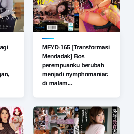
agi
MFYD-165 [Transformasi
Mendadak] Bos
perempuanku berubah
gan,
menjadi nymphomaniac
di malam...