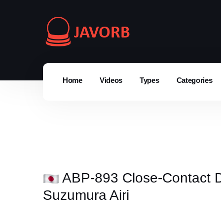
Home
Videos
Types
Categories
ABP-893 Close-Contact Do
Suzumura Airi