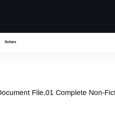
Actors
cument File.01 Complete Non-Ficti