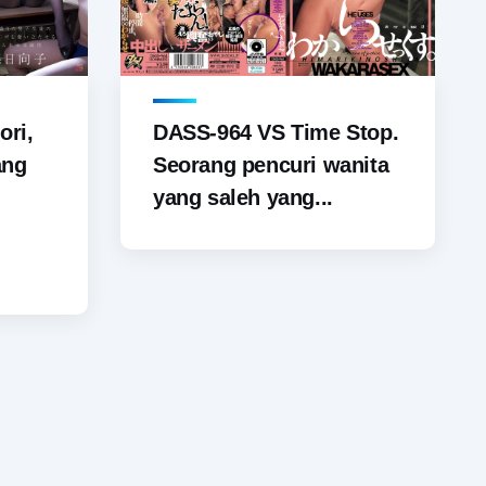
ori,
DASS-964 VS Time Stop.
ang
Seorang pencuri wanita
yang saleh yang...