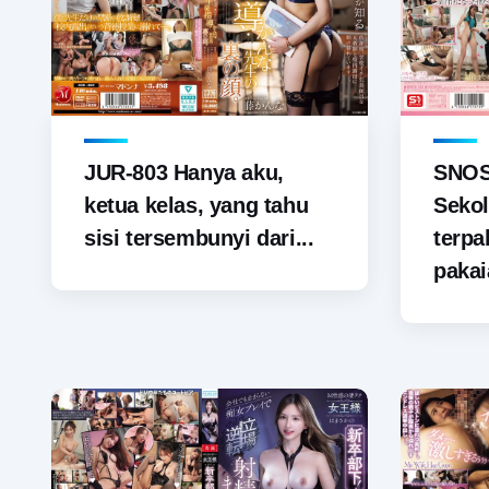
JUR-803 Hanya aku,
SNOS-
ketua kelas, yang tahu
Sekol
sisi tersembunyi dari...
terp
pakai