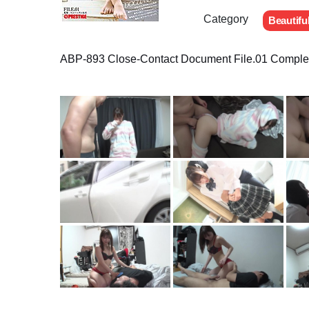
Category
Beautifu
ABP-893 Close-Contact Document File.01 Complete