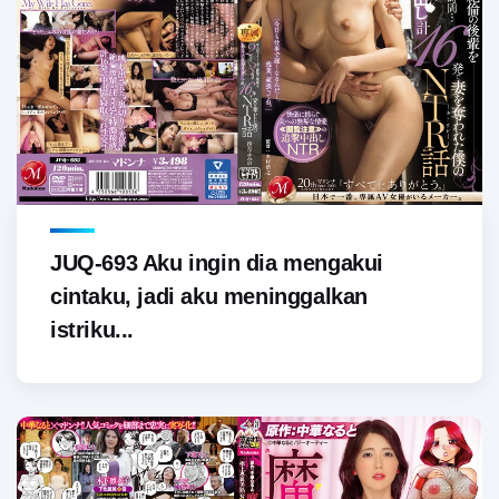
JUQ-693 Aku ingin dia mengakui
cintaku, jadi aku meninggalkan
istriku...