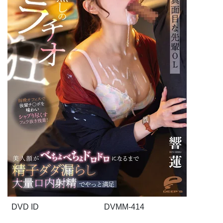
DVD ID
DVMM-414