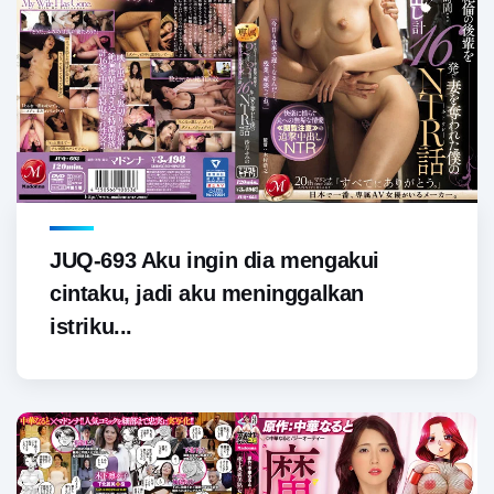
JUQ-693 Aku ingin dia mengakui
cintaku, jadi aku meninggalkan
istriku...