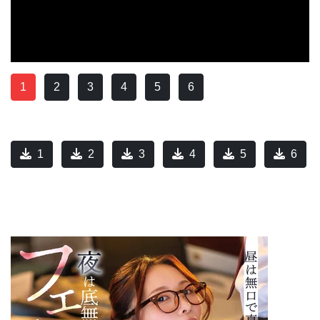
1
2
3
4
5
6
1
2
3
4
5
6