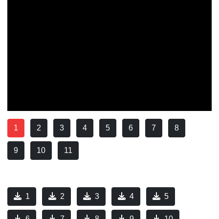
1
2
3
4
5
6
7
8
9
10
11
1
2
3
4
5
6
7
8
9
10