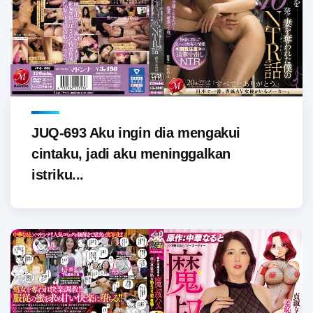
JUQ-693 Aku ingin dia mengakui
cintaku, jadi aku meninggalkan
istriku...