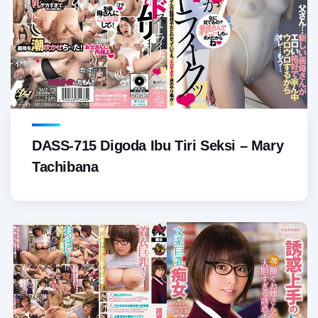
DASS-715 Digoda Ibu Tiri Seksi – Mary
Tachibana