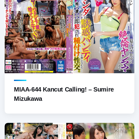
MIAA-644 Kancut Calling! – Sumire
Mizukawa