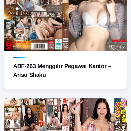
ABF-263 Menggilir Pegawai Kantor –
Arisu Shaku