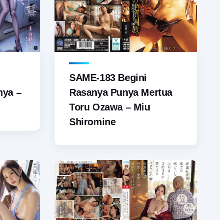
SAME-183 Begini
nya –
Rasanya Punya Mertua
Toru Ozawa – Miu
Shiromine