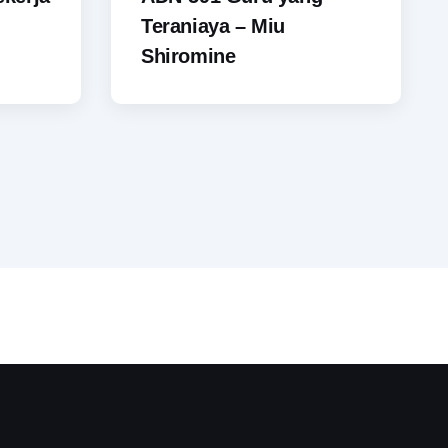
Teraniaya – Miu
Shiromine