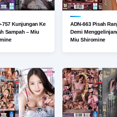
-757 Kunjungan Ke
ADN-663 Pisah Ran
h Sampah – Miu
Demi Menggelinjan
omine
Miu Shiromine