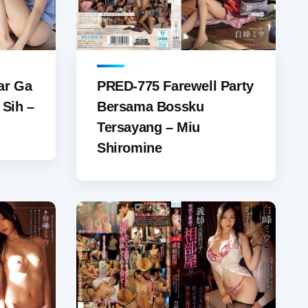
ar Ga
PRED-775 Farewell Party
 Sih –
Bersama Bossku
Tersayang – Miu
Shiromine