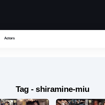
Actors
Tag - shiramine-miu