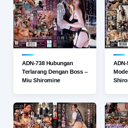
ADN-738 Hubungan
ADN-5
Terlarang Dengan Boss –
Model
Miu Shiromine
Shir