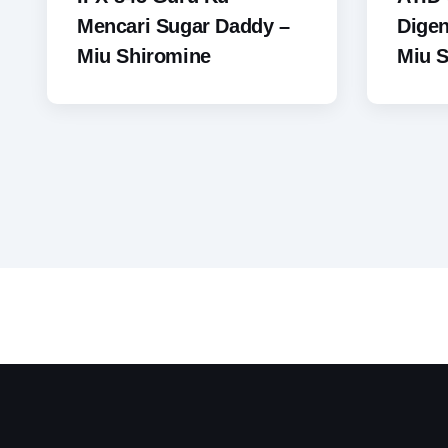
Mencari Sugar Daddy –
Digen
Miu Shiromine
Miu 