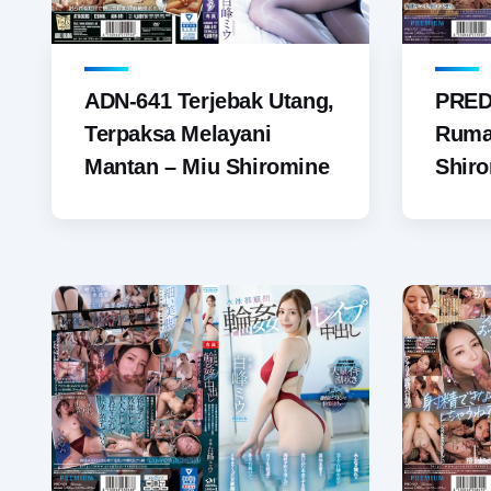
ADN-641 Terjebak Utang,
PRED
Terpaksa Melayani
Ruma
Mantan – Miu Shiromine
Shir