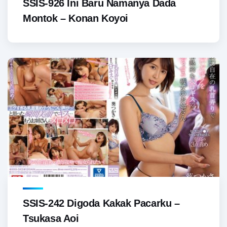
SSIS-926 Ini Baru Namanya Dada
Montok – Konan Koyoi
SSIS-242 Digoda Kakak Pacarku –
Tsukasa Aoi