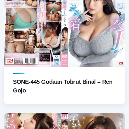
SONE-445 Godaan Tobrut Binal – Ren
Gojo