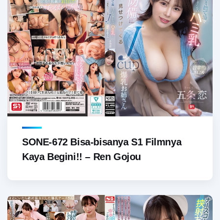
SONE-672 Bisa-bisanya S1 Filmnya
Kaya Begini!! – Ren Gojou