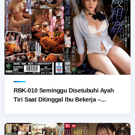
RBK-010 Seminggu Disetubuhi Ayah
Tiri Saat Ditinggal Ibu Bekerja –...