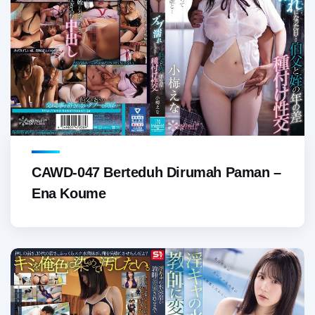
CAWD-047 Berteduh Dirumah Paman –
Ena Koume