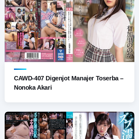
CAWD-407 Digenjot Manajer Toserba –
Nonoka Akari