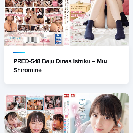
PRED-548 Baju Dinas Istriku – Miu
Shiromine