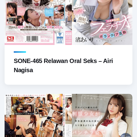
SONE-465 Relawan Oral Seks – Airi
Nagisa