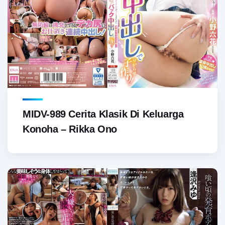
MIDV-989 Cerita Klasik Di Keluarga
Konoha – Rikka Ono