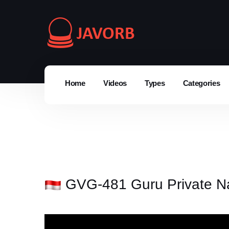
Home
Videos
Types
Categories
GVG-481 Guru Private Na