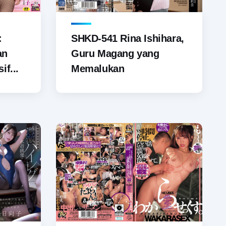
SHKD-541 Rina Ishihara,
:
Guru Magang yang
an
Memalukan
if...