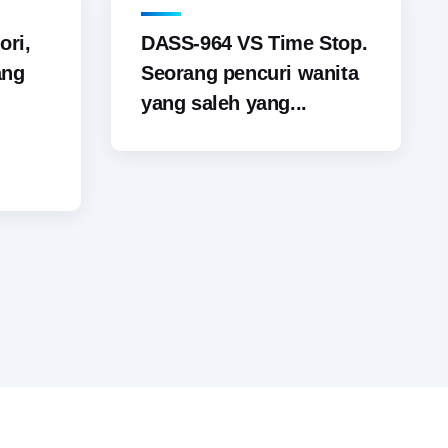
ori,
DASS-964 VS Time Stop.
ang
Seorang pencuri wanita
yang saleh yang...