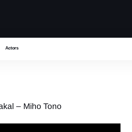
Actors
kal – Miho Tono