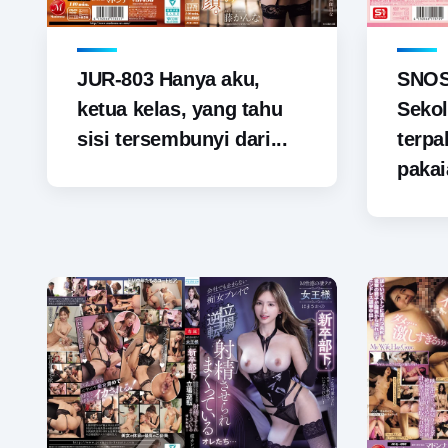
JUR-803 Hanya aku,
SNOS-
ketua kelas, yang tahu
Sekol
sisi tersembunyi dari...
terp
pakai