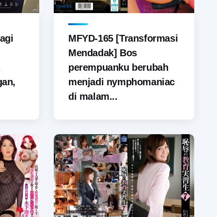
agi
MFYD-165 [Transformasi
Mendadak] Bos
perempuanku berubah
gan,
menjadi nymphomaniac
di malam...