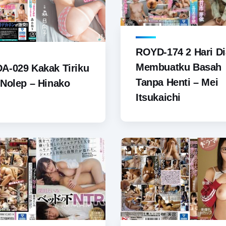
ROYD-174 2 Hari Di
Membuatku Basah
A-029 Kakak Tiriku
Tanpa Henti – Mei
Nolep – Hinako
Itsukaichi