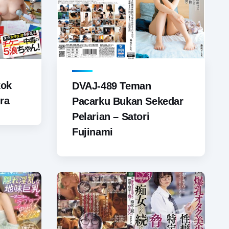
kok
DVAJ-489 Teman
ora
Pacarku Bukan Sekedar
Pelarian – Satori
Fujinami