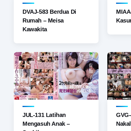
DVAJ-583 Berdua Di
MIAA
Rumah – Meisa
Kasur
Kawakita
JUL-131 Latihan
GVG-
Mengasuh Anak –
Nakal