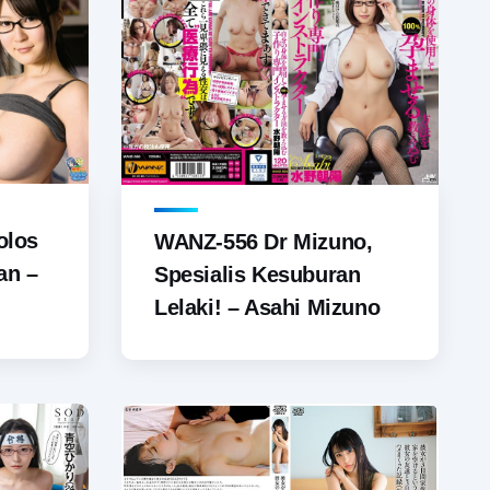
olos
WANZ-556 Dr Mizuno,
an –
Spesialis Kesuburan
Lelaki! – Asahi Mizuno