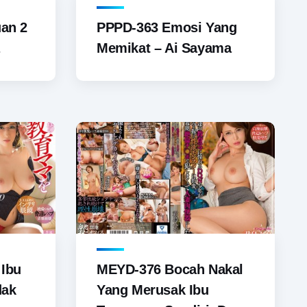
an 2
PPPD-363 Emosi Yang
Memikat – Ai Sayama
Ibu
MEYD-376 Bocah Nakal
dak
Yang Merusak Ibu