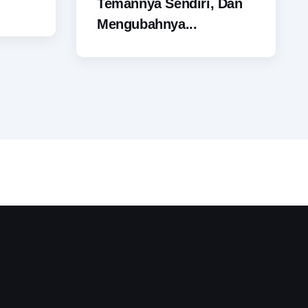
Temannya Sendiri, Dan
Mengubahnya...