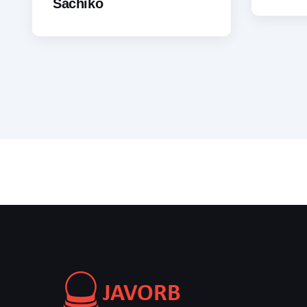
Sachiko