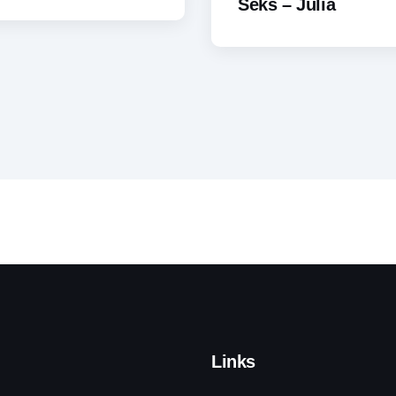
Seks – Julia
Links