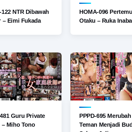
-122 NTR Dibawah
HOMA-096 Pertemu
 – Eimi Fukada
Otaku – Ruka Inaba
481 Guru Private
PPPD-695 Merubah 
 – Miho Tono
Teman Menjadi Bu