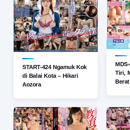
MDS-6
START-424 Ngamuk Kok
Tiri,
di Balai Kota – Hikari
Berat
Aozora