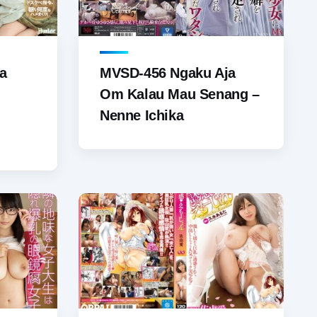
a
MVSD-456 Ngaku Aja
Om Kalau Mau Senang –
Nenne Ichika