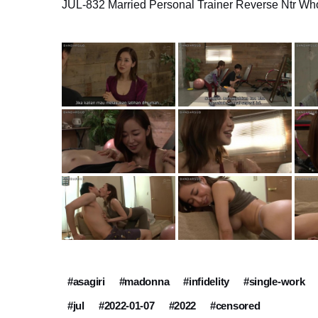
JUL-832 Married Personal Trainer Reverse Ntr Wh
#asagiri
#madonna
#infidelity
#single-work
#jul
#2022-01-07
#2022
#censored