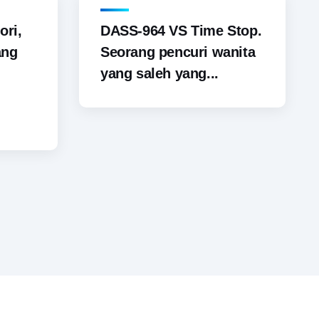
ori,
DASS-964 VS Time Stop.
ang
Seorang pencuri wanita
yang saleh yang...