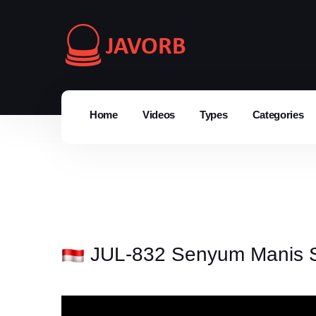
Home
Videos
Types
Categories
JUL-832 Senyum Manis Se