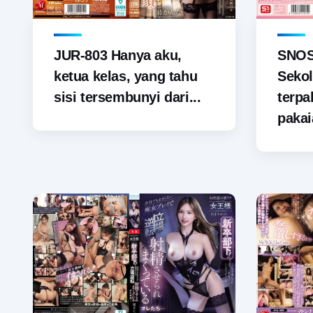
JUR-803 Hanya aku,
SNOS-
ketua kelas, yang tahu
Sekol
sisi tersembunyi dari...
terp
pakai