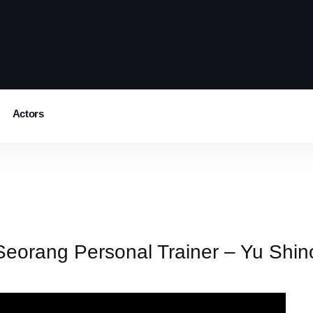
Actors
orang Personal Trainer – Yu Shin