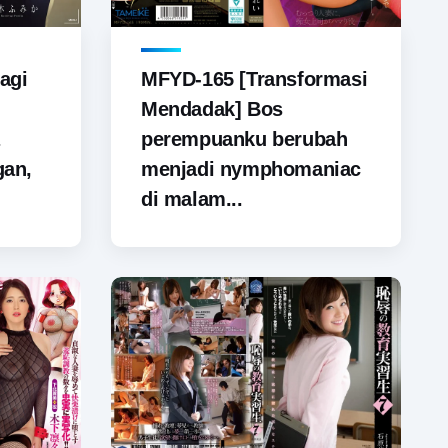
agi
MFYD-165 [Transformasi
Mendadak] Bos
perempuanku berubah
gan,
menjadi nymphomaniac
di malam...