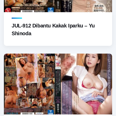
JUL-912 Dibantu Kakak Iparku – Yu
Shinoda