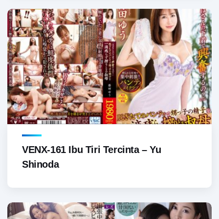
VENX-161 Ibu Tiri Tercinta – Yu
Shinoda