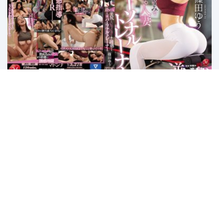
JUL-832 Senyum Manis Seorang
Personal Trainer – Yu Shinoda