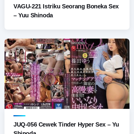
VAGU-221 Istriku Seorang Boneka Sex
– Yuu Shinoda
JUQ-056 Cewek Tinder Hyper Sex – Yu
Shinoda