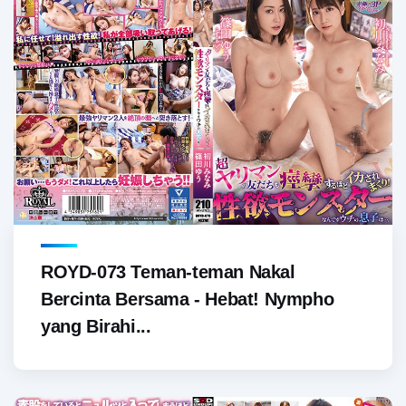
ROYD-073 Teman-teman Nakal
Bercinta Bersama - Hebat! Nympho
yang Birahi...