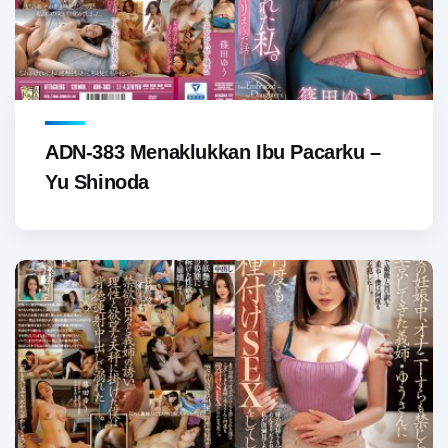
ADN-383 Menaklukkan Ibu Pacarku –
Yu Shinoda