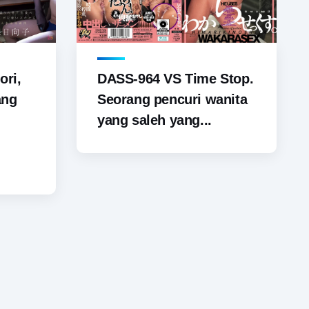
ori,
DASS-964 VS Time Stop.
ang
Seorang pencuri wanita
yang saleh yang...