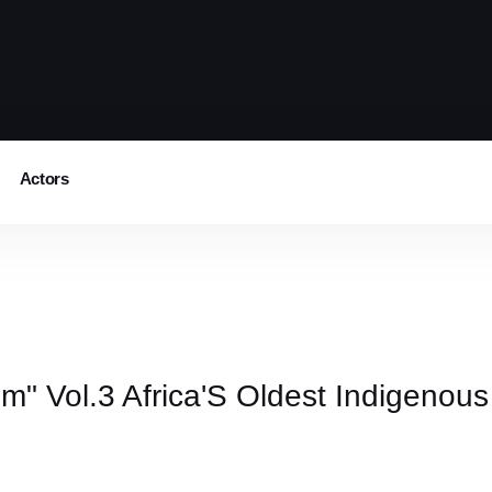
Actors
" Vol.3 Africa'S Oldest Indigeno