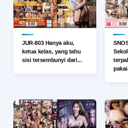
JUR-803 Hanya aku,
SNOS-
ketua kelas, yang tahu
Sekol
sisi tersembunyi dari...
terp
pakai