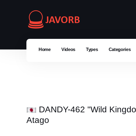
Home
Videos
Types
Categories
DANDY-462 "Wild Kingdom
Atago