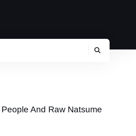
us People And Raw Natsume