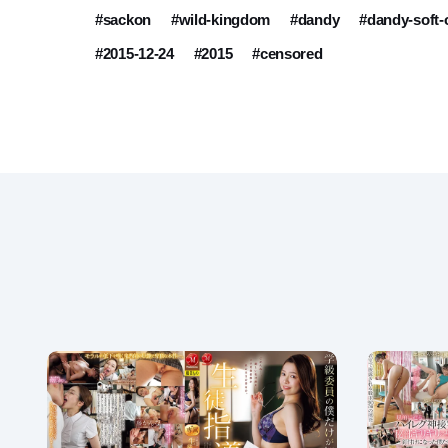
#sackon
#wild-kingdom
#dandy
#dandy-soft
#2015-12-24
#2015
#censored