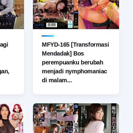
agi
MFYD-165 [Transformasi
Mendadak] Bos
perempuanku berubah
gan,
menjadi nymphomaniac
di malam...