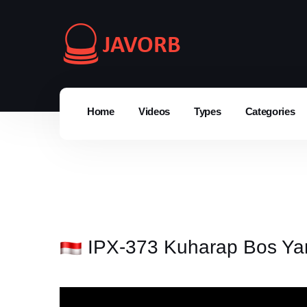
Home
Videos
Types
Categories
IPX-373 Kuharap Bos Yan