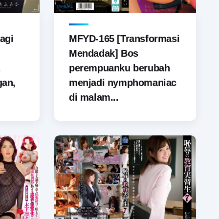
agi
MFYD-165 [Transformasi
Mendadak] Bos
perempuanku berubah
gan,
menjadi nymphomaniac
di malam...