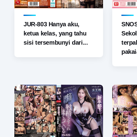
JUR-803 Hanya aku,
SNOS-
ketua kelas, yang tahu
Sekol
sisi tersembunyi dari...
terp
pakai