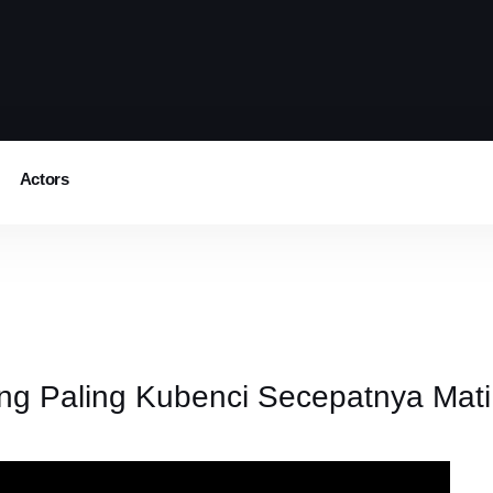
Actors
g Paling Kubenci Secepatnya Mati