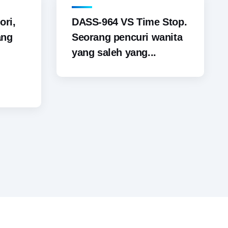
ori,
DASS-964 VS Time Stop.
ang
Seorang pencuri wanita
yang saleh yang...