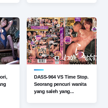
ori,
DASS-964 VS Time Stop.
ang
Seorang pencuri wanita
yang saleh yang...