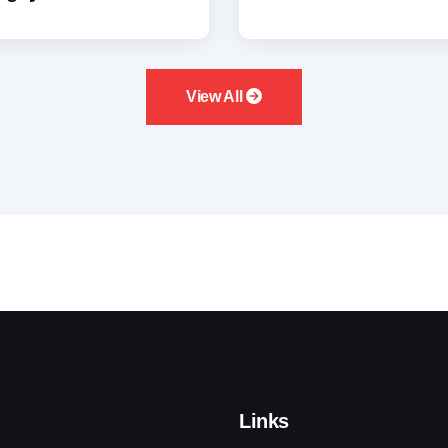
View All
Links