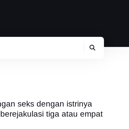
an seks dengan istrinya
berejakulasi tiga atau empat