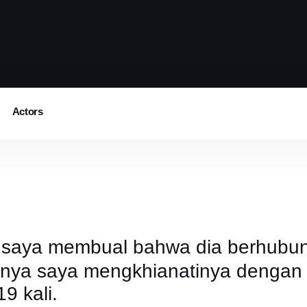
Actors
aya membual bahwa dia berhubung
hirnya saya mengkhianatinya dengan 
9 kali.