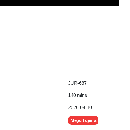
JUR-687
140 mins
2026-04-10
Megu Fujiura