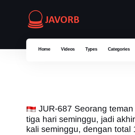
Home
Videos
Types
Categories
JUR-687 Seorang teman s
tiga hari seminggu, jadi ak
kali seminggu, dengan total 1