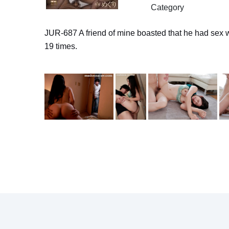
Category
JUR-687 A friend of mine boasted that he had sex wi
19 times.