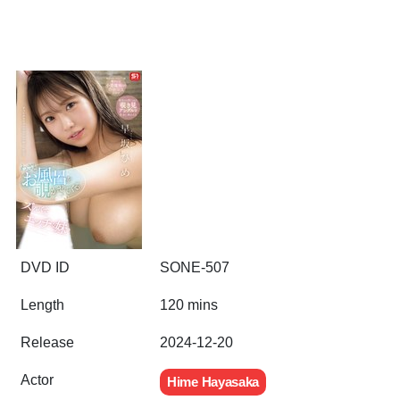
DVD ID
SONE-507
Length
120 mins
Release
2024-12-20
Actor
Hime Hayasaka