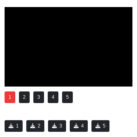
1
2
3
4
5
1
2
3
4
5