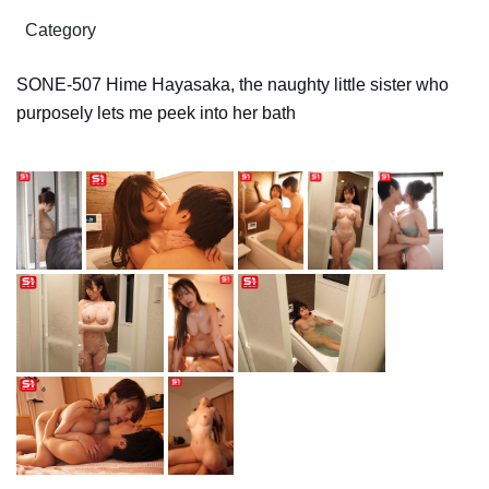
Category
SONE-507 Hime Hayasaka, the naughty little sister who
purposely lets me peek into her bath