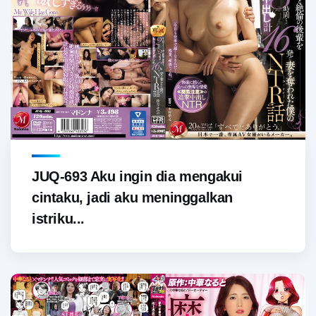
JUQ-693 Aku ingin dia mengakui
cintaku, jadi aku meninggalkan
istriku...