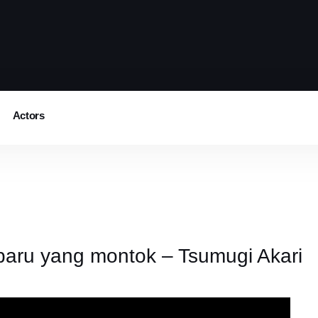
Actors
baru yang montok – Tsumugi Akari