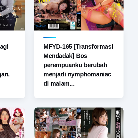
agi
MFYD-165 [Transformasi
Mendadak] Bos
perempuanku berubah
gan,
menjadi nymphomaniac
di malam...