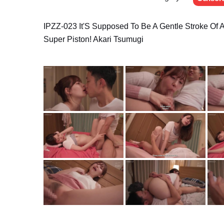
IPZZ-023 It'S Supposed To Be A Gentle Stroke Of A
Super Piston! Akari Tsumugi