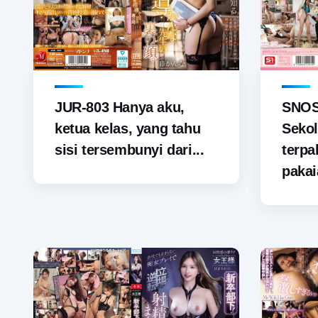
JUR-803 Hanya aku,
SNOS-
ketua kelas, yang tahu
Sekol
sisi tersembunyi dari...
terp
pakai