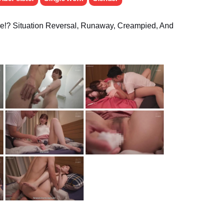
ire!? Situation Reversal, Runaway, Creampied, And