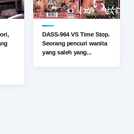
ori,
DASS-964 VS Time Stop.
ang
Seorang pencuri wanita
yang saleh yang...