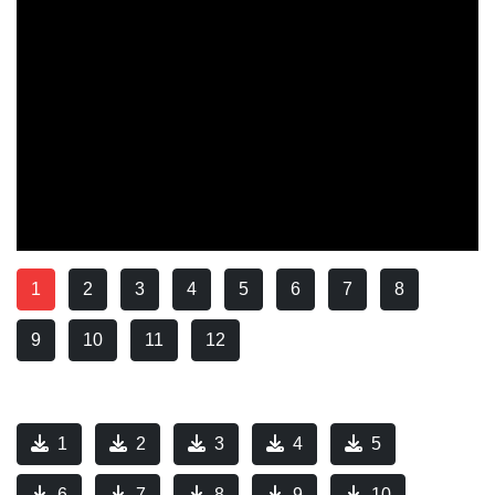
1
2
3
4
5
6
7
8
9
10
11
12
1
2
3
4
5
6
7
8
9
10