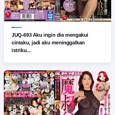
JUQ-693 Aku ingin dia mengakui
cintaku, jadi aku meninggalkan
istriku...