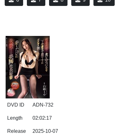
DVD ID
ADN-732
Length
02:02:17
Release
2025-10-07