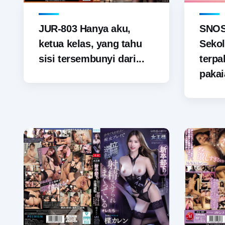
JUR-803 Hanya aku,
SNOS-
ketua kelas, yang tahu
Sekol
sisi tersembunyi dari...
terp
pakai