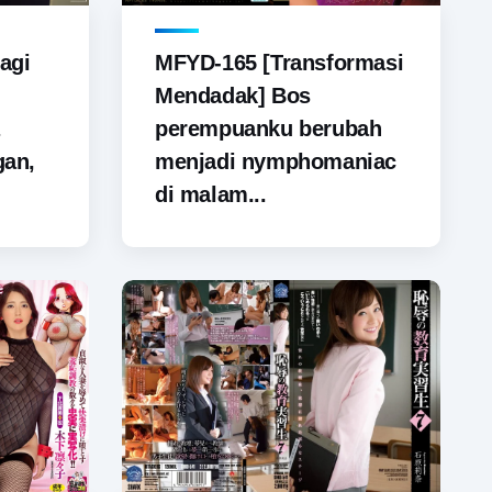
agi
MFYD-165 [Transformasi
Mendadak] Bos
perempuanku berubah
gan,
menjadi nymphomaniac
di malam...