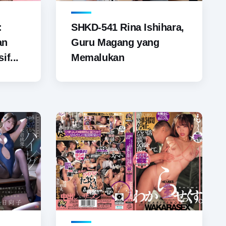
SHKD-541 Rina Ishihara,
:
Guru Magang yang
an
Memalukan
if...