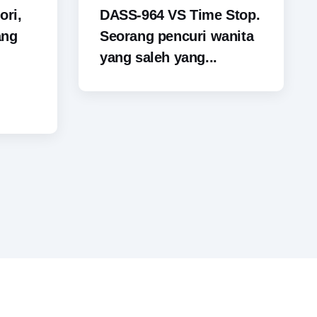
ori,
DASS-964 VS Time Stop.
ang
Seorang pencuri wanita
yang saleh yang...