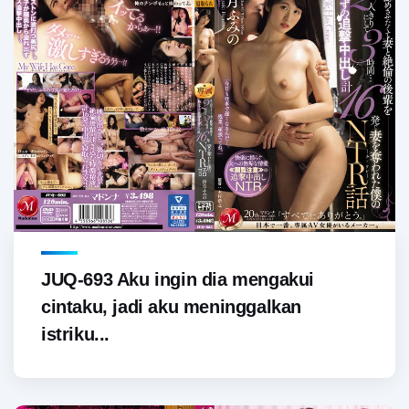
JUQ-693 Aku ingin dia mengakui
cintaku, jadi aku meninggalkan
istriku...