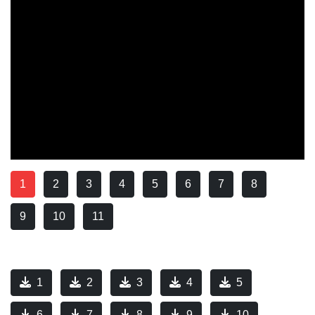
1
2
3
4
5
6
7
8
9
10
11
1
2
3
4
5
6
7
8
9
10