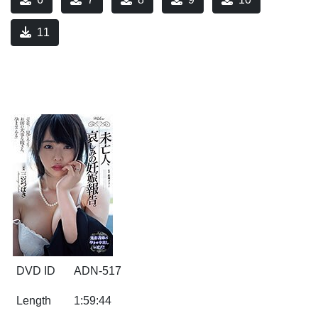
11
DVD ID
ADN-517
Length
1:59:44