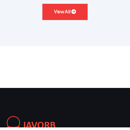
View All