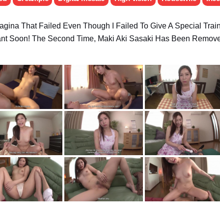
agina That Failed Even Though I Failed To Give A Special Tra
nt Soon! The Second Time, Maki Aki Sasaki Has Been Remove