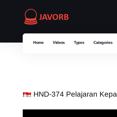
Home
Videos
Types
Categories
HND-374 Pelajaran Kepad