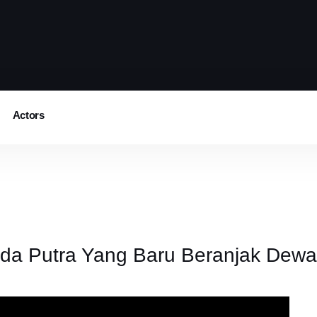
Actors
a Putra Yang Baru Beranjak Dewas