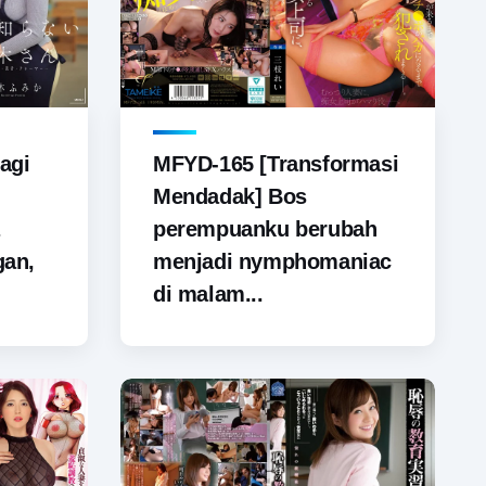
agi
MFYD-165 [Transformasi
Mendadak] Bos
perempuanku berubah
gan,
menjadi nymphomaniac
di malam...