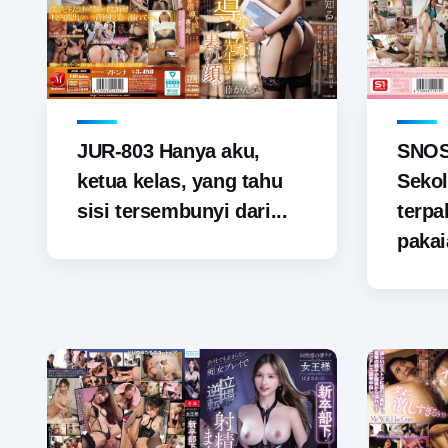
JUR-803 Hanya aku,
SNOS-
ketua kelas, yang tahu
Sekol
sisi tersembunyi dari...
terp
pakai