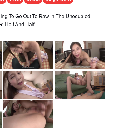
ining To Go Out To Raw In The Unequaled
d Half And Half