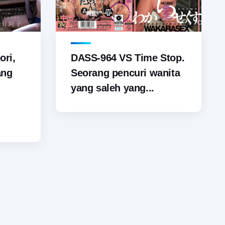
ori,
DASS-964 VS Time Stop.
ang
Seorang pencuri wanita
yang saleh yang...