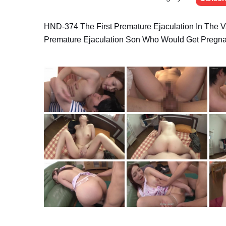
HND-374 The First Premature Ejaculation In The V
Premature Ejaculation Son Who Would Get Pregna