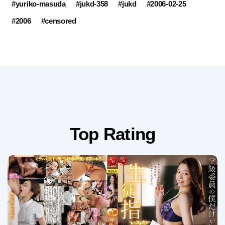
#yuriko-masuda
#jukd-358
#jukd
#2006-02-25
#2006
#censored
Top Rating