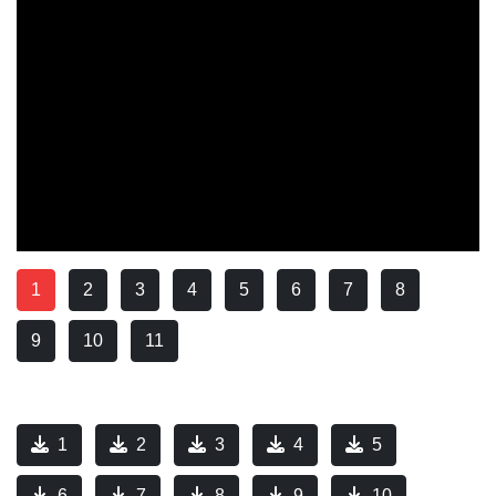
1
2
3
4
5
6
7
8
9
10
11
1
2
3
4
5
6
7
8
9
10