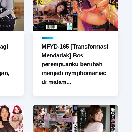
agi
MFYD-165 [Transformasi
Mendadak] Bos
perempuanku berubah
gan,
menjadi nymphomaniac
di malam...