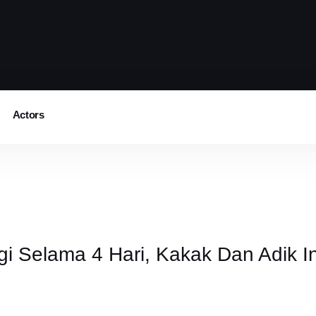
Actors
 Selama 4 Hari, Kakak Dan Adik In