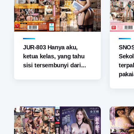
JUR-803 Hanya aku,
SNOS-
ketua kelas, yang tahu
Sekol
sisi tersembunyi dari...
terp
pakai