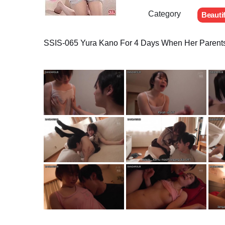
Category
Beautif
SSIS-065 Yura Kano For 4 Days When Her Parents