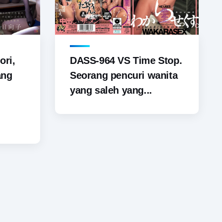
ori,
DASS-964 VS Time Stop.
ang
Seorang pencuri wanita
yang saleh yang...