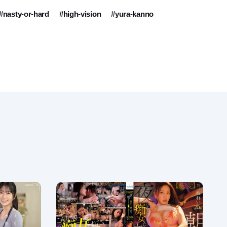
#nasty-or-hard
#high-vision
#yura-kanno