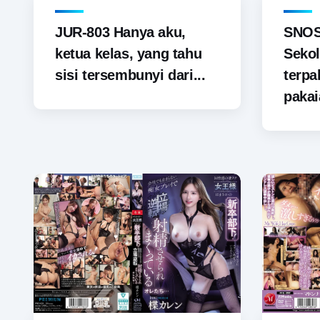
JUR-803 Hanya aku,
SNOS-
ketua kelas, yang tahu
Sekol
sisi tersembunyi dari...
terp
pakai