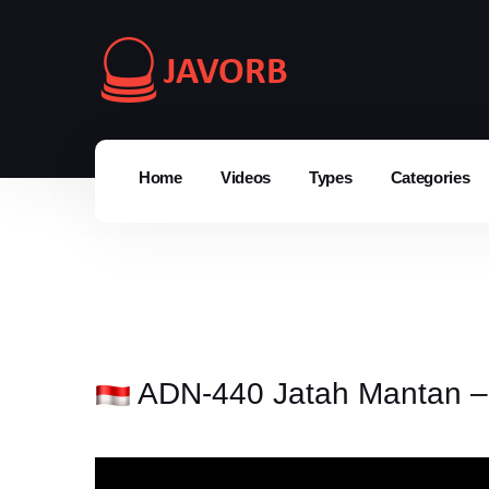
Home
Videos
Types
Categories
ADN-440 Jatah Mantan –