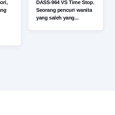
ori,
DASS-964 VS Time Stop.
ang
Seorang pencuri wanita
yang saleh yang...