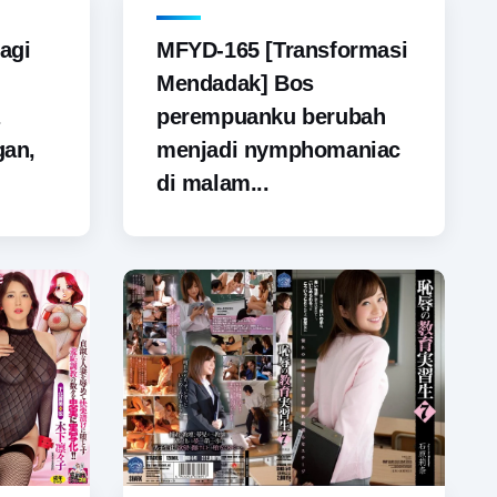
agi
MFYD-165 [Transformasi
Mendadak] Bos
perempuanku berubah
gan,
menjadi nymphomaniac
di malam...