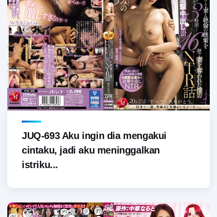
JUQ-693 Aku ingin dia mengakui
cintaku, jadi aku meninggalkan
istriku...