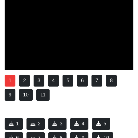
1
2
3
4
5
6
7
8
9
10
11
1
2
3
4
5
6
7
8
9
10