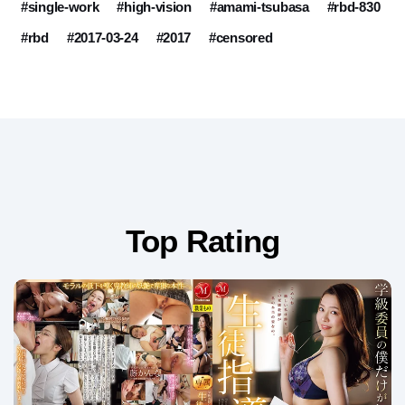
#single-work
#high-vision
#amami-tsubasa
#rbd-830
#rbd
#2017-03-24
#2017
#censored
Top Rating