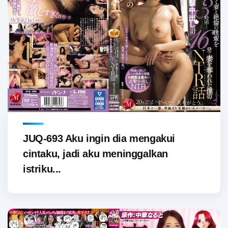
JUQ-693 Aku ingin dia mengakui
cintaku, jadi aku meninggalkan
istriku...