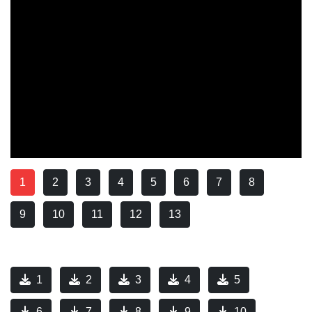
1
2
3
4
5
6
7
8
9
10
11
12
13
1
2
3
4
5
6
7
8
9
10