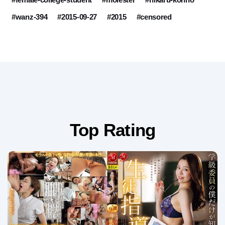
#wanz-394
#2015-09-27
#2015
#censored
Top Rating