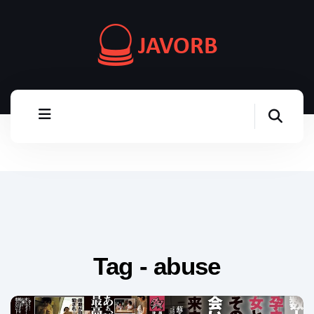
Tag - abuse