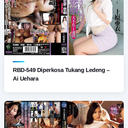
RBD-549 Diperkosa Tukang Ledeng –
Ai Uehara