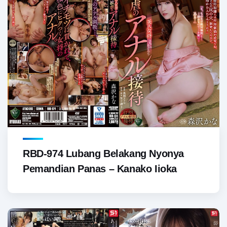
RBD-974 Lubang Belakang Nyonya
Pemandian Panas – Kanako Iioka