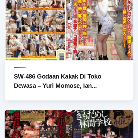
SW-486 Godaan Kakak Di Toko
Dewasa – Yuri Momose, Ian...