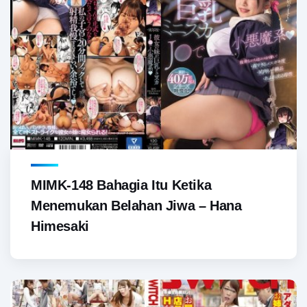
MIMK-148 Bahagia Itu Ketika
Menemukan Belahan Jiwa – Hana
Himesaki