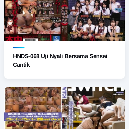
HNDS-068 Uji Nyali Bersama Sensei
Cantik