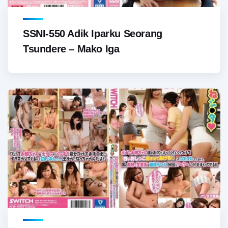
SSNI-550 Adik Iparku Seorang
Tsundere – Mako Iga