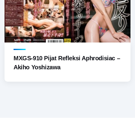
MXGS-910 Pijat Refleksi Aphrodisiac –
Akiho Yoshizawa