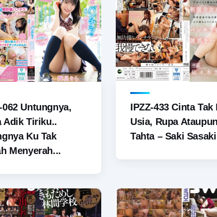
-062 Untungnya,
IPZZ-433 Cinta Tak
Adik Tiriku..
Usia, Rupa Ataupu
ngnya Ku Tak
Tahta – Saki Sasaki
h Menyerah...