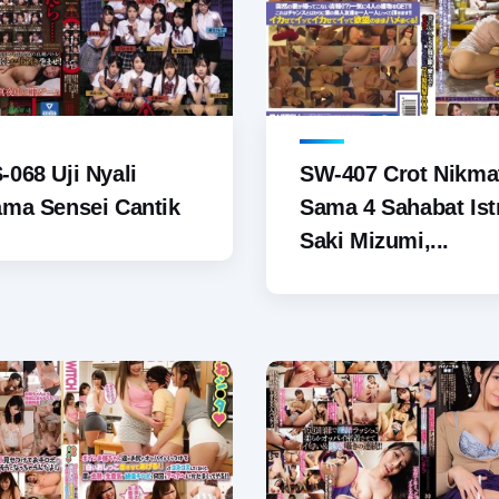
068 Uji Nyali
SW-407 Crot Nikma
ma Sensei Cantik
Sama 4 Sahabat Istr
Saki Mizumi,...