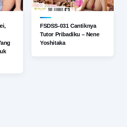
ei,
FSDSS-031 Cantiknya
Tutor Pribadiku – Nene
Yang
Yoshitaka
tuk