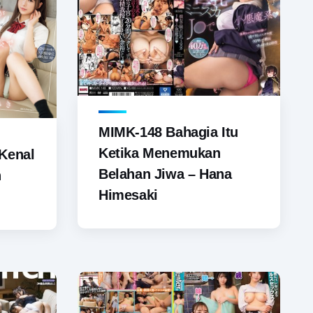
MIMK-148 Bahagia Itu
Ketika Menemukan
 Kenal
Belahan Jiwa – Hana
n
Himesaki