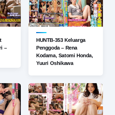
t
HUNTB-353 Keluarga
i –
Penggoda – Rena
Kodama, Satomi Honda,
Yuuri Oshikawa