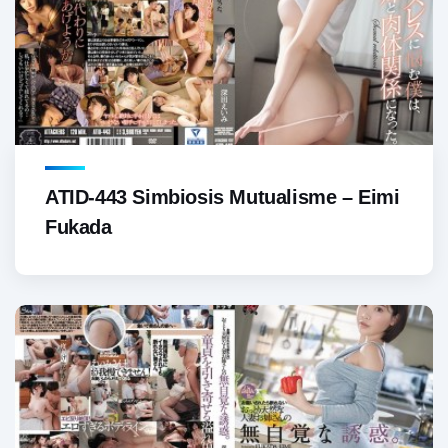
ATID-443 Simbiosis Mutualisme – Eimi
Fukada