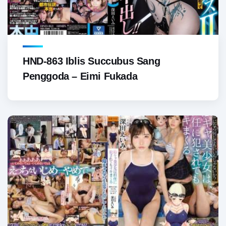
HND-863 Iblis Succubus Sang
Penggoda – Eimi Fukada