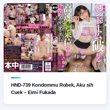
HND-739 Kondommu Robek, Aku sih
Cuek – Eimi Fukada