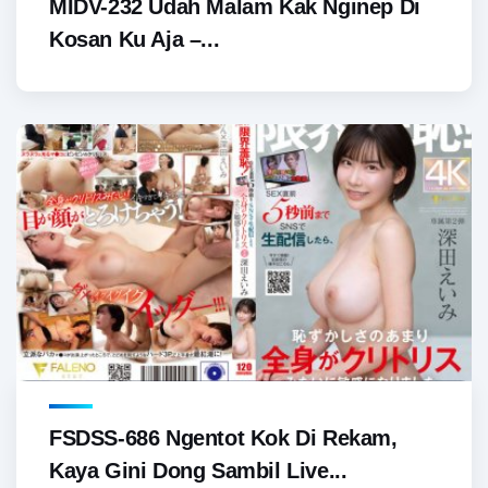
MIDV-232 Udah Malam Kak Nginep Di
Kosan Ku Aja –...
FSDSS-686 Ngentot Kok Di Rekam,
Kaya Gini Dong Sambil Live...