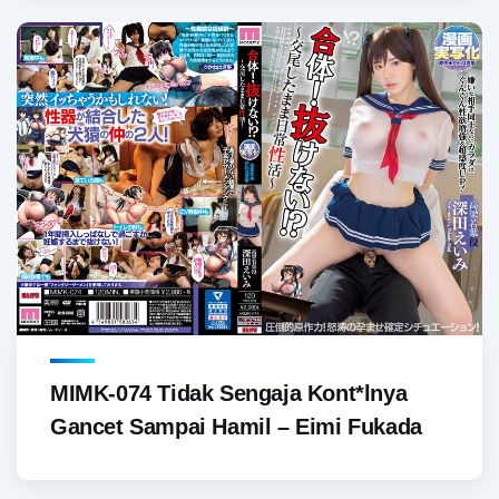
MIMK-074 Tidak Sengaja Kont*lnya
Gancet Sampai Hamil – Eimi Fukada