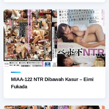
MIAA-122 NTR Dibawah Kasur – Eimi
Fukada