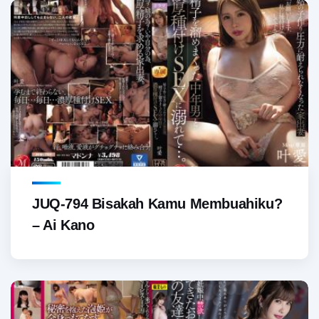
JUQ-794 Bisakah Kamu Membuahiku?
– Ai Kano