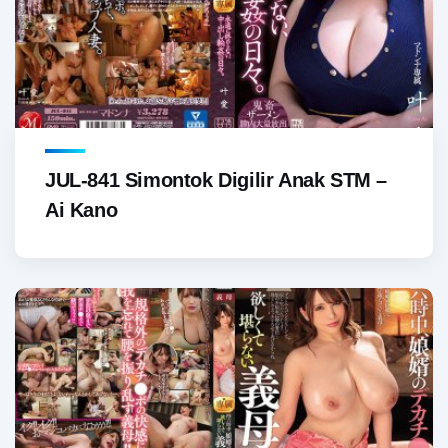
JUL-841 Simontok Digilir Anak STM –
Ai Kano