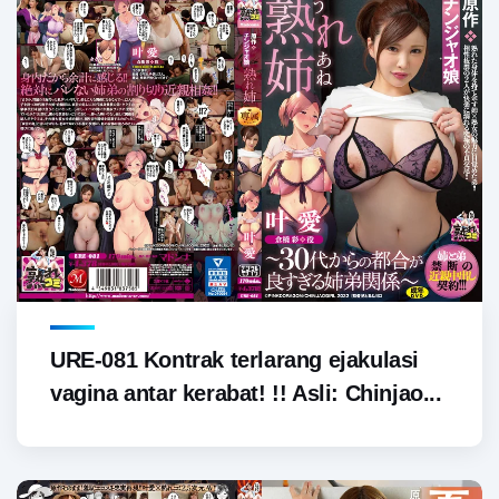
URE-081 Kontrak terlarang ejakulasi
vagina antar kerabat! !! Asli: Chinjao...