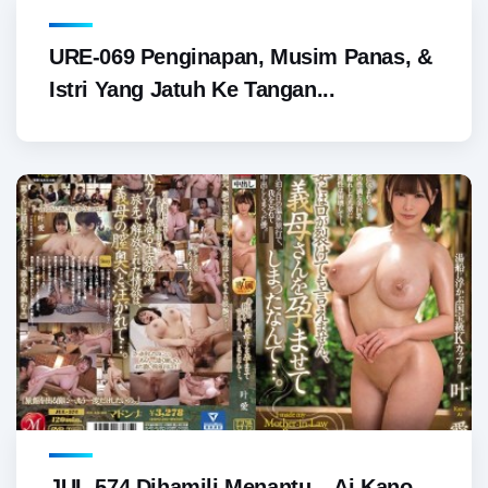
URE-069 Penginapan, Musim Panas, &
Istri Yang Jatuh Ke Tangan...
JUL-574 Dihamili Menantu – Ai Kano